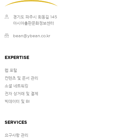
경기도 파주시 회동길 145
아시아출판문화정보센터
bean@ybean.co.kr
EXPERTISE
웹 포털
컨텐츠 및 문서 관리
소셜 네트워킹
전자 상거래 및 결제
빅데이터 및 BI
SERVICES
요구사항 관리